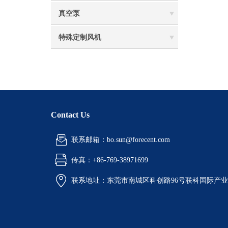
真空泵
特殊定制风机
Contact Us
联系邮箱：bo.sun@forecent.com
传真：+86-769-38971699
联系地址：东莞市南城区科创路96号联科国际产业