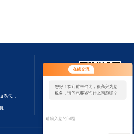
在线交流
您好！欢迎前来咨询，很高兴为您
服务，请问您要咨询什么问题呢？
GHBH 010 36 1R8设备配套环形漩涡气泵 土壤修复设备
风机
扫一扫 微信咨询