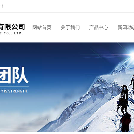
站！
网站首页
关于我们
产品中心
新闻动