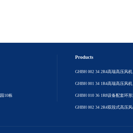
Products
GHBH 002 34 2R4高瑞高压风机
GHBH 001 34 1R4高瑞高压风机
园10栋
GHBH 002 34 2R4双段式高压