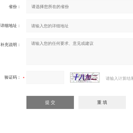
省份：
详细地址：
补充说明：
验证码：
请输入计算结