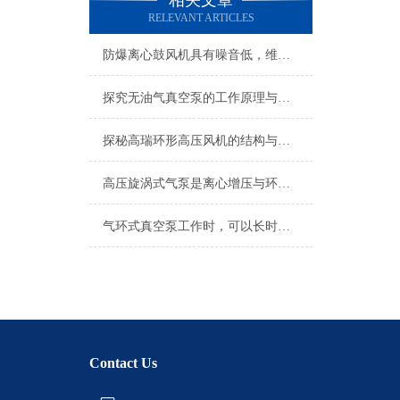
相关文章
RELEVANT ARTICLES
防爆离心鼓风机具有噪音低，维修方便等优点
探究无油气真空泵的工作原理与应用优势
探秘高瑞环形高压风机的结构与工作原理
高压旋涡式气泵是离心增压与环形流道协同的空气动力学奇迹
气环式真空泵工作时，可以长时间安静平稳的运行
Contact Us