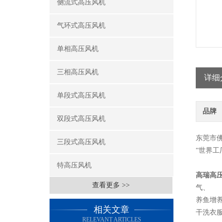
侧流式高压风机
气环式高压风机
单相高压风机
三相高压风机
详细
单段式高压风机
品牌
双段式高压风机
东莞市
三段式高压风机
“世界
特高压风机
高瑞高
查看更多 >>
气、
养鱼增
相关文章
干洗衣
RELEVANT ARTICLES