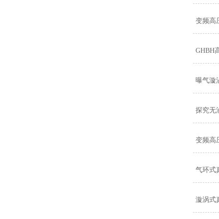
变频高
GHB
曝气漩
探究无
变频高
气环式
漩涡式