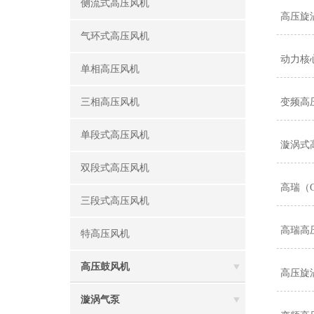
侧流式高压风机
高压旋
气环式高压风机
动力核
单相高压风机
三相高压风机
变频高
单段式高压风机
漩涡式
双段式高压风机
高瑞（
三段式高压风机
高瑞高
特高压风机
高压鼓风机
高压旋
漩涡气泵