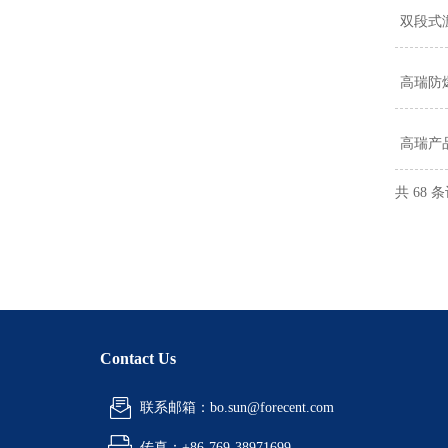
双段式
高瑞防
高瑞产
共 68 
Contact Us
联系邮箱：bo.sun@forecent.com
传真：+86-769-38971699