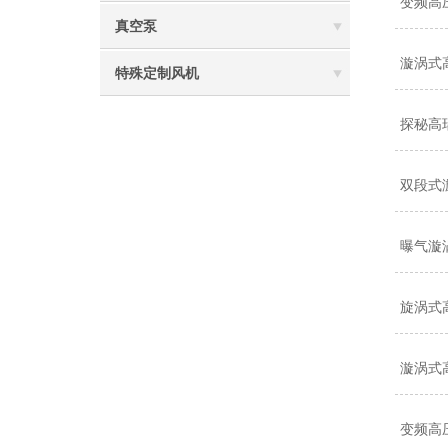
变频高
真空泵
漩涡式
特殊定制风机
探秘高
双段式
曝气漩
旋涡式
漩涡式
变频高