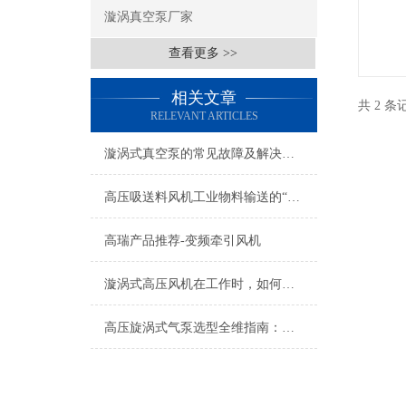
漩涡真空泵厂家
查看更多 >>
相关文章
共 2 
RELEVANT ARTICLES
漩涡式真空泵的常见故障及解决方法
高压吸送料风机工业物料输送的“动力心脏”
高瑞产品推荐-变频牵引风机
漩涡式高压风机在工作时，如何降低噪音？
高压旋涡式气泵选型全维指南：从参数匹配到场景化应用的智能决策模型