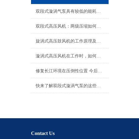
双段式漩涡气泵具有较低的能耗和较长的使用寿命
双段式高压风机：两级压缩如何突破压力极限
旋涡式高压鼓风机的工作原理及优点介绍
漩涡式高压风机在工作时，如何降低噪音？
修复长江环境在压倒性位置 今后不搞大开发
快来了解双段式漩涡气泵的这些特点吧
Contact Us