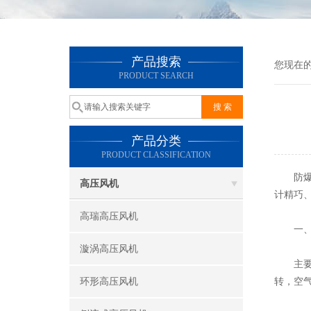
产品搜索
您现在
PRODUCT SEARCH
产品分类
PRODUCT CLASSIFICATION
防
高压风机
计精巧
高瑞高压风机
一、
漩涡高压风机
主要由
环形高压风机
转，空