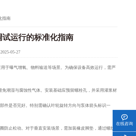
化指南
调试运行的标准化指南
：
2025-05-27
用于曝气增氧、物料输送等场景。为确保设备高效运行，需严
，避免潮湿与腐蚀性气体。安装基础应预留螺栓孔，并采用灌浆材
部件是否完好。特别需确认叶轮旋转方向与泵体箭头标识一
在线咨询
圈防止松动。对于垂直安装场景，需加装橡皮脚垫，通过螺纹