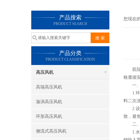
产品搜索
您现在
PRODUCT SEARCH
产品分类
PRODUCT CLASSIFICATION
双段式
高压风机
格遵循
一、安
高瑞高压风机
1.环
料二次
漩涡高压风机
2.设
环形高压风机
致，避
二、本
侧流式高压风机
1.水
销旋入