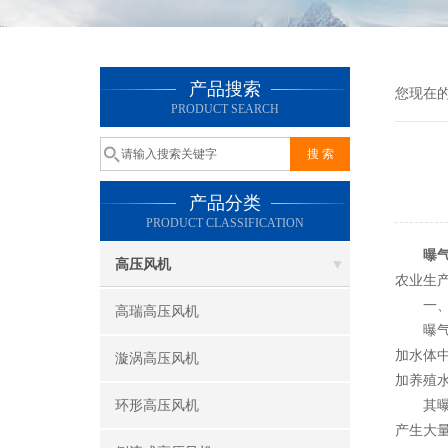
产品搜索
您现在
PRODUCT SEARCH
产品分类
PRODUCT CLASSIFICATION
曝
高压风机
农业生
一、核
高瑞高压风机
曝气漩
加水体
漩涡高压风机
加养殖
环形高压风机
其曝气
产生大