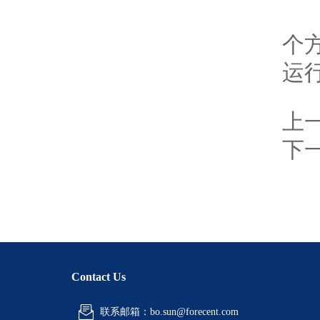
漩
个
运
上
下
Contact Us
联系邮箱：bo.sun@forecent.com