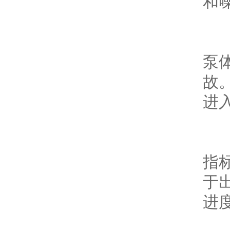
和
值
泵
故
进
我
指
于
进