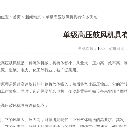
的位置：
首页
>
新闻动态
> 单级高压鼓风机具有许多优点
单级高压鼓风机具
浏览次数：
1025
发布日期
级高压鼓风机
是一种流体机械，具有体积小、风量大、压力高、效率高、
水泥、造纸、电力、化工等行业，被广泛采用。
理是通过高速旋转的叶轮将气体吸入，然后将气体高压输出。它的运转
的工作效率。同时，它还需要配合电机、传动装置等机械设备来实现全面
压鼓风机具有许多优点：
它的风量大、压力高，能够满足现代工业对气体输送的高要求。其次，
外，它的效率高，能够大幅度减少企业的能耗，降低了生产成本。使用过