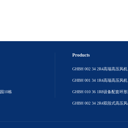
Products
GHBH 002 34 2R4高瑞高压风机
GHBH 001 34 1R4高瑞高压风机
园10栋
GHBH 002 34 2R4双段式高压