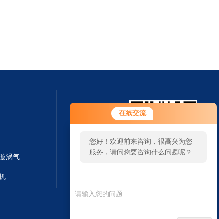
在线交流
您好！欢迎前来咨询，很高兴为您
服务，请问您要咨询什么问题呢？
GHBH 010 36 1R8设备配套环形漩涡气泵 土壤修复设备
风机
扫一扫 微信咨询