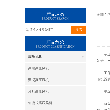
产品搜索
您现在
PRODUCT SEARCH
产品分类
PRODUCT CLASSIFICATION
单
高压风机
冶金、
高瑞高压风机
工作原
响机器
漩涡高压风机
环形高压风机
单级高
侧流式高压风机
首先，
修。此