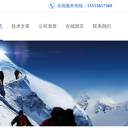
全国服务热线：
13553857309
态
技术文章
公司资质
在线留言
联系我们