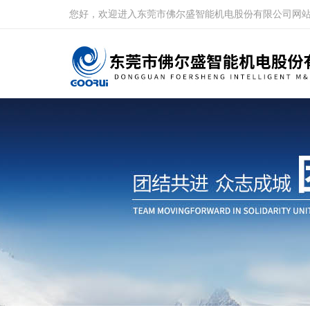
您好，欢迎进入东莞市佛尔盛智能机电股份有限公司网