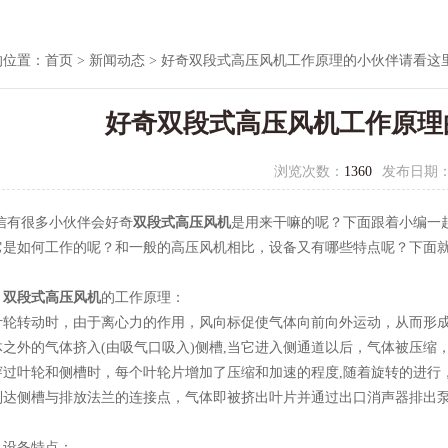
的位置：
首页
>
新闻动态
> 好奇双段式高压风机工作原理的小伙伴请看这
好奇双段式高压风机工作原理
浏览次数：
1360
发布日期
很多小伙伴会好奇
双段式高压风机
是用来干嘛的呢？下面跟着小编一
它是如何工作的呢？和一般的高压风机相比，设备又有哪些特点呢？下面
、
双段式高压风机
的工作原理：
转动时，由于离心力的作用，风向标促使气体向前向外运动，从而形成
体之外的气体挤入(由吸气口吸入)侧槽,当它进入侧通道以后，气体被压
穿过叶轮和侧槽时，每个叶轮片增加了压缩和加速的程度,随着旋转的进行
到达侧槽与排放法兰的连接点，气体即被挤出叶片并通过出口消声器排出
设备特点：