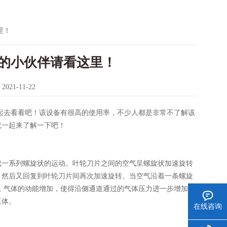
里！
的小伙伴请看这里！
：
2021-11-22
起去看看吧！该设备有很高的使用率，不少人都是非常不了解该
就一起来了解一下吧！
一系列螺旋状的运动。叶轮刀片之间的空气呈螺旋状加速旋转
缩，然后又回复到叶轮刀片间再次加速旋转。当空气沿着一条螺旋
，气体的动能增加，使得沿侧通道通过的气体压力进一步增加。
泵体。
在线咨询