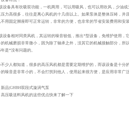
设备具有吹吸双功能，一机两用，可以用吸风，也可以用吹风，少油或
其压力高很多，往往是离心风机的十几倍以上。如果泵体是整体压铸，并
以不用固定脚座即可正常运转，非常的方便，也非常的节省安装费用和安
设备相对同类风机，其运转的噪音较低，推出*型设备，免维护使用，它
备的机械磨损非常微小，因为除了轴承之外，没其它的机械接触部分，所
5年是*没有问题的。
少人都知道，很多的高压风机都是需要定期维护的，而该设备是十分的
备的噪音是非常小的，不会打扰到他人，使用起来很方便，是应用非常广
：
新品|GHBH双段式漩涡气泵
：
高压吸送料风机的这些优点快来了解一下