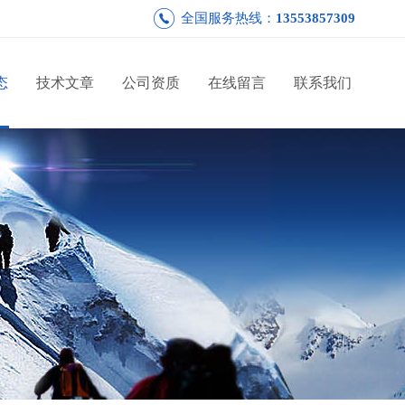
全国服务热线：
13553857309
态
技术文章
公司资质
在线留言
联系我们