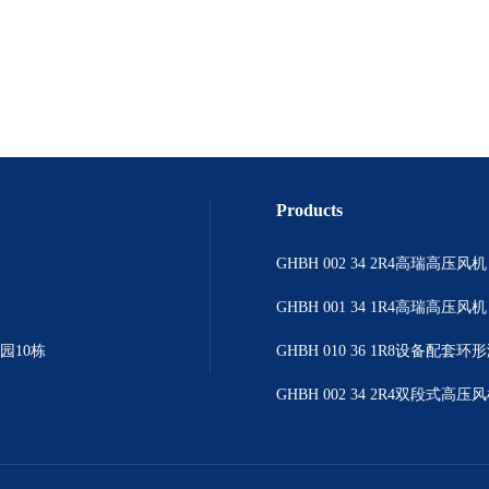
Products
GHBH 002 34 2R4高瑞高压风机
GHBH 001 34 1R4高瑞高压风机
园10栋
GHBH 002 34 2R4双段式高压