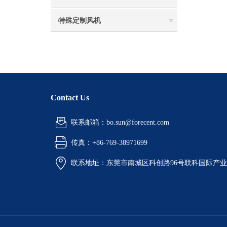
特殊定制风机
Contact Us
联系邮箱：bo.sun@forecent.com
传真：+86-769-38971699
联系地址：东莞市南城区科创路96号联科国际产业