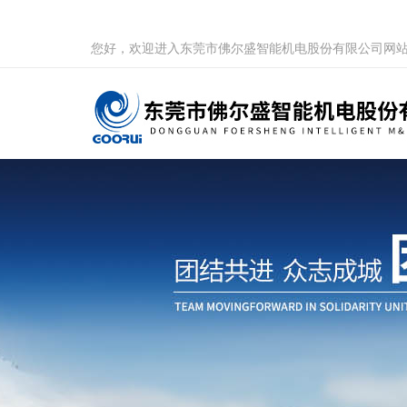
您好，欢迎进入东莞市佛尔盛智能机电股份有限公司网