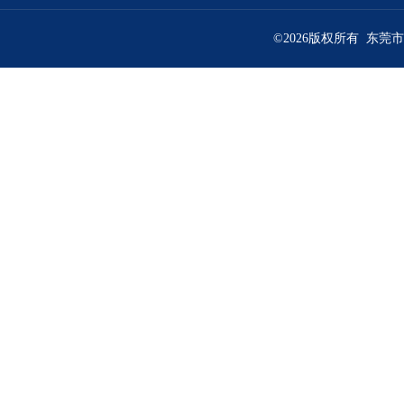
©2026版权所有 东