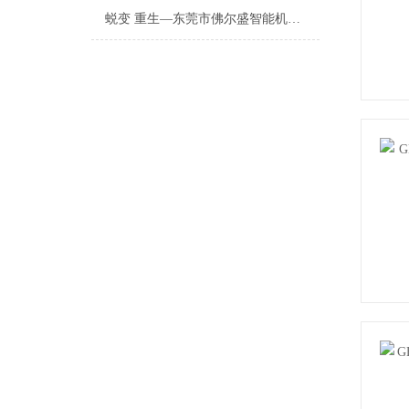
蜕变 重生—东莞市佛尔盛智能机电股份有限公司成功上市庆典会