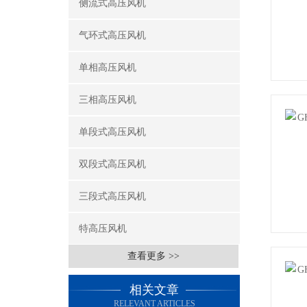
侧流式高压风机
气环式高压风机
单相高压风机
三相高压风机
单段式高压风机
双段式高压风机
三段式高压风机
特高压风机
查看更多 >>
相关文章
RELEVANT ARTICLES