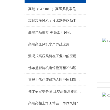
高瑞（GOORUI）高压风机常见故障及排除方法
高瑞高压风机：技术跃迁驱动工业升级新征程
高瑞产品推荐-变频牵引风机
高瑞高压风机水产养殖应用
漩涡式高压风机在工业中的应用有哪些？
佛尔盛智能机电惊艳亮相2024锂电展会，展现高瑞新魅力
喜报！佛尔盛成功入围中国制造之美
佛尔盛定增募资 江华建投注资两千万
高瑞亮相上海工博会，争做风机*