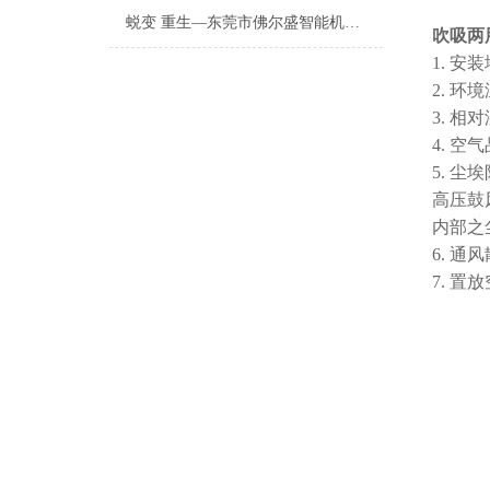
蜕变 重生—东莞市佛尔盛智能机电股份有限公司成功上市庆典会
吹吸两
1. 
2. 环
3. 相
4. 
5. 
高压鼓
内部之
6. 
7. 