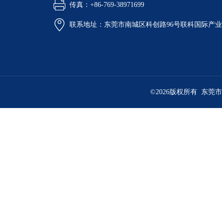
传真：+86-769-38971699
联系地址：东莞市南城区科创路96号联科国际产业
©2026版权所有 东