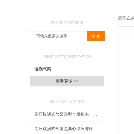
产品搜索
您现在
PRODUCT SEARCH
产品分类
PRODUCT CLASSIFICATION
漩涡气泵
查看更多 >>
相关文章
RELEVANT ARTICLES
高压旋涡式气泵选型全维指南：从参数匹配到场景化应用的智能决策模型
高压旋涡式气泵是离心增压与环形流道协同的空气动力学奇迹