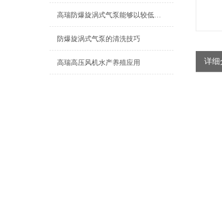
高瑞防爆旋涡式气泵能够以较低的能耗产生较高的空气流量
防爆旋涡式气泵的清洗技巧
详细
高瑞高压风机水产养殖应用