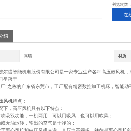
浏览次数
在
介绍
高瑞
材质
佛尔盛智能机电股份有限公司是一家专业生产各种高压鼓风机，
司坐落于
工厂”之称的广东省东莞市，工厂配有精密数控加工机床，智能动
压风机
特点：
况下，高压风机具有以下特点：
有吹吸双功能，一机两用，可以用吸风，也可以用吹风；
油或无油运转，输出的空气是干净的；
对于离心风机和中压风机来说，其压力高很多，往往是离心风机