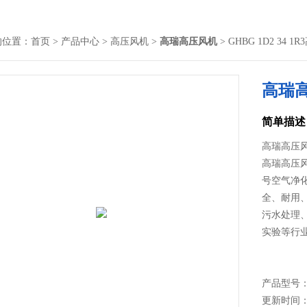
的位置：
首页
>
产品中心
>
高压风机
>
高瑞高压风机
> GHBG 1D2 34 
高瑞
简单描述
高瑞高压风
高瑞高压风
号空气净
全、耐用
污水处理
实验等行
产品型号
更新时间： 2