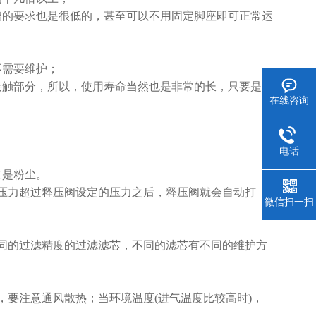
础的要求也是很低的，甚至可以不用固定脚座即可正常运
不需要维护；
接触部分，所以，使用寿命当然也是非常的长，只要是处
在线咨询
电话
二是粉尘。
压力超过释压阀设定的压力之后，释压阀就会自动打
微信扫一扫
同的过滤精度的过滤滤芯，不同的滤芯有不同的维护方
要注意通风散热；当环境温度(进气温度比较高时)，