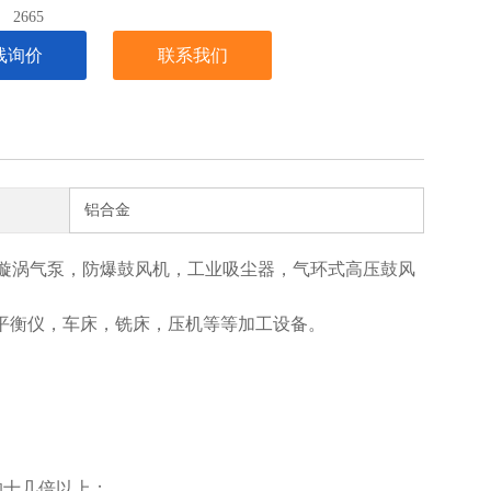
：
2665
线询价
联系我们
铝合金
漩涡气泵，防爆鼓风机，工业吸尘器，气环式高压鼓风
平衡仪，车床，铣床，压机等等加工设备。
的十几倍以上；