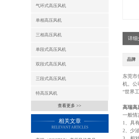
气环式高压风机
单相高压风机
三相高压风机
详细
单段式高压风机
品牌
双段式高压风机
东莞市
三段式高压风机
机。公
“世界
特高压风机
查看更多 >>
高瑞高
一般情
相关文章
1、具
RELEVANT ARTICLES
2、少
3、相