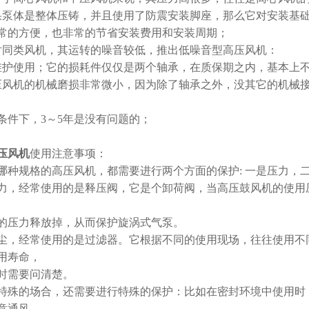
果泵体是整体压铸，并且使用了防震安装脚座，那么它对安装基
常的方便，也非常的节省安装费用和安装周期；
对同类风机，其运转的噪音较低，推出低噪音型高压风机：
维护使用；它的损耗件仅仅是两个轴承，在质保期之内，基本上
压风机的机械磨损非常微小，因为除了轴承之外，没其它的机械
条件下，3～5年是没有问题的；
压风机
使用注意事项：
哪种规格的高压风机，都需要进行两个方面的保护: 一是压力，
力，经常使用的是释压阀，它是个卸荷阀，当高压鼓风机的使用
的压力释放掉，从而保护旋涡式气泵。
尘，经常使用的是过滤器。它根据不同的使用现场，往往使用不
用寿命，
时需要问清楚。
特殊的场合，还需要进行特殊的保护：比如在密封环境中使用时，
意通风