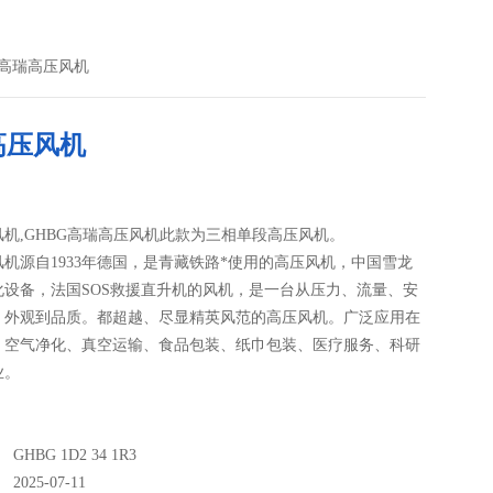
1R3高瑞高压风机
高压风机
机,GHBG高瑞高压风机此款为三相单段高压风机。
机源自1933年德国，是青藏铁路*使用的高压风机，中国雪龙
化设备，法国SOS救援直升机的风机，是一台从压力、流量、安
、外观到品质。都超越、尽显精英风范的高压风机。广泛应用在
、空气净化、真空运输、食品包装、纸巾包装、医疗服务、科研
业。
：
GHBG 1D2 34 1R3
025-07-11