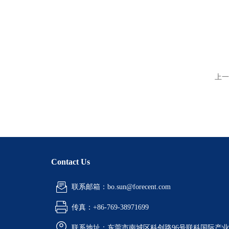
上一
Contact Us
联系邮箱：bo.sun@forecent.com
传真：+86-769-38971699
联系地址：东莞市南城区科创路96号联科国际产业