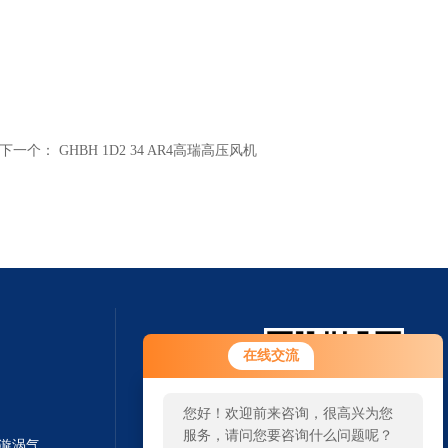
下一个：
GHBH 1D2 34 AR4高瑞高压风机
在线交流
您好！欢迎前来咨询，很高兴为您
服务，请问您要咨询什么问题呢？
GHBH 010 36 1R8设备配套环形漩涡气泵 土壤修复设备