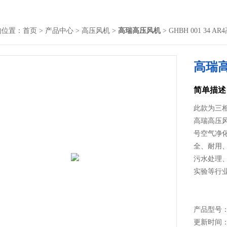
的位置：
首页
>
产品中心
>
高压风机
>
高瑞高压风机
> GHBH 001 34 
高瑞
简单描述
此款为三
高瑞高压风
号空气净
全、耐用
污水处理
实验等行
产品型号
更新时间： 2