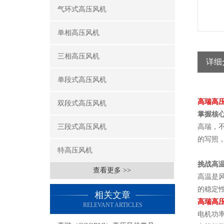
气环式高压风机
单相高压风机
三相高压风机
详细
单段式高压风机
高瑞高
双段式高压风机
掌握核心
三段式高压风机
高瑞，
的写照
特高压风机
挑战高
查看更多 >>
高温是
的稳定
相关文章
高瑞高
RELEVANT ARTICLES
电机功率