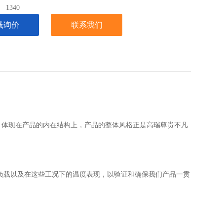
：
1340
线询价
联系我们
，体现在产品的内在结构上，产品的整体风格正是高瑞尊贵不凡
负载以及在这些工况下的温度表现，以验证和确保我们产品一贯