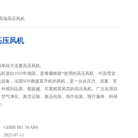
AR4高瑞高压风机
高压风机
相单段大流量高压风机。
机源自1933年德国，是青藏铁路*使用的高压风机，中国雪龙
化设备，法国SOS救援直升机的风机，是一台从压力、流量、安
、外观到品质。都超越、尽显精英风范的高压风机。广泛应用在
、空气净化、真空运输、食品包装、纸巾包装、医疗服务、科研
业。
：
GHBH 001 34 AR4
025-07-11