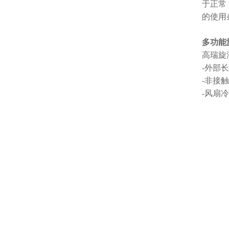
于正常
的使用
多功能
高瑞旋
-外部
-非接
-风扇