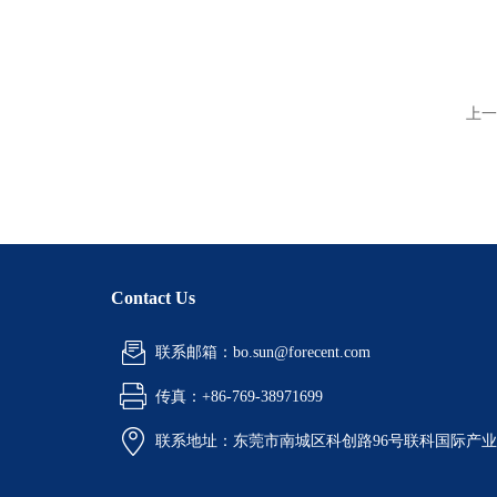
上一
Contact Us
联系邮箱：bo.sun@forecent.com
传真：+86-769-38971699
联系地址：东莞市南城区科创路96号联科国际产业