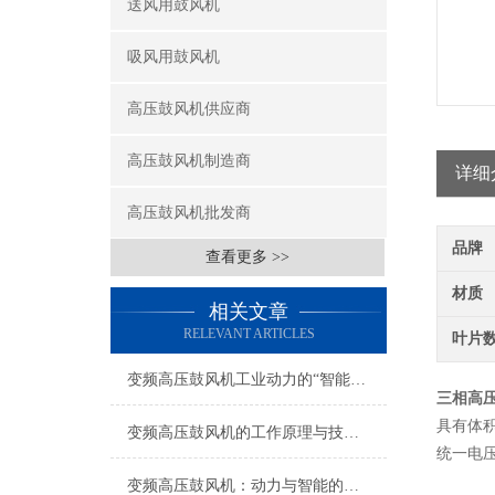
送风用鼓风机
吸风用鼓风机
高压鼓风机供应商
高压鼓风机制造商
详细
高压鼓风机批发商
品牌
查看更多 >>
材质
相关文章
RELEVANT ARTICLES
叶片
变频高压鼓风机工业动力的“智能呼吸中枢”
三相高
具有体
变频高压鼓风机的工作原理与技术解析
统一电压
变频高压鼓风机：动力与智能的结合